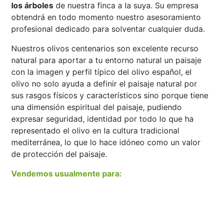
los árboles
de nuestra finca a la suya. Su empresa
obtendrá en todo momento nuestro asesoramiento
profesional dedicado para solventar cualquier duda.
Nuestros olivos centenarios son excelente recurso
natural para aportar a tu entorno natural un paisaje
con la imagen y perfil típico del olivo español, el
olivo no solo ayuda a definir el paisaje natural por
sus rasgos físicos y característicos sino porque tiene
una dimensión espiritual del paisaje, pudiendo
expresar seguridad, identidad por todo lo que ha
representado el olivo en la cultura tradicional
mediterránea, lo que lo hace idóneo como un valor
de protección del paisaje.
Vendemos usualmente para:
Empresas de Hostelería, Restauración, Campos
Deportivos, Clubs de Golf,Laboratorios, Empresas
de Paisajismos, Aeropuertos, etc.