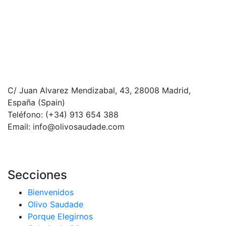
C/ Juan Alvarez Mendizabal, 43, 28008 Madrid,
España (Spain)
Teléfono: (+34) 913 654 388‬
Email: info@olivosaudade.com
Secciones
Bienvenidos
Olivo Saudade
Porque Elegirnos